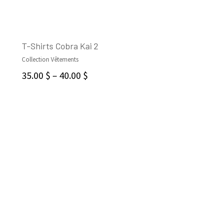
T-Shirts Cobra Kai 2
Collection Vêtements
CHOIX DES OPTIONS
35.00
$
–
40.00
$