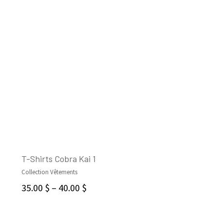
T-Shirts Cobra Kai 1
Collection Vêtements
CHOIX DES OPTIONS
35.00
$
–
40.00
$