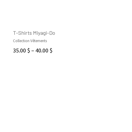
T-Shirts Miyagi-Do
Collection Vêtements
CHOIX DES OPTIONS
35.00
$
–
40.00
$