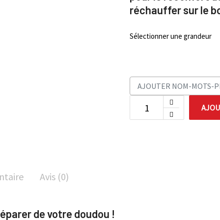
réchauffer sur le b
Sélectionner une grandeur
AJOU
ntaire
Avis (0)
séparer de votre doudou !