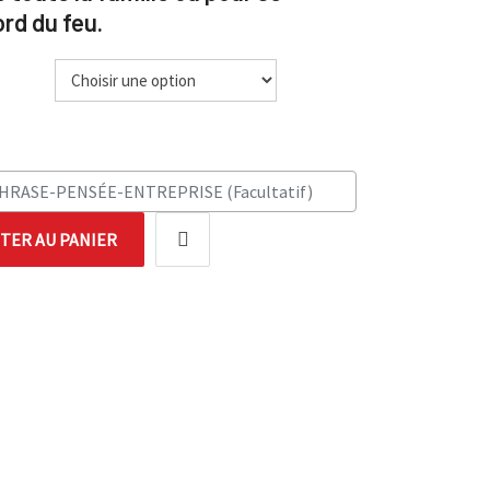
ord du feu.
TER AU PANIER