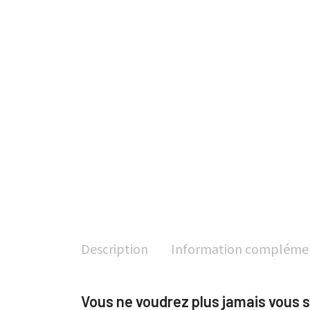
Description
Information compléme
Vous ne voudrez plus jamais vous 