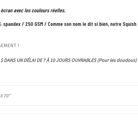
 écran avec les couleurs réelles.
 spandex / 250 GSM / Comme son nom le dit si bien, notre Squish 
SEMENT !
$ DANS UN DÉLAI DE 7 À 10 JOURS OUVRABLES (Pour les doudous)
 X 70''