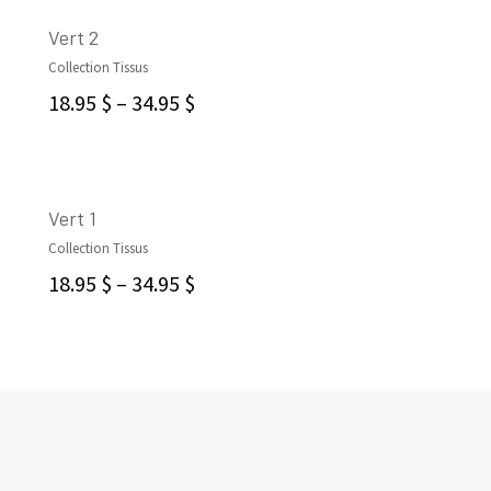
Vert 2
Collection Tissus
CHOIX DES OPTIONS
18.95
$
–
34.95
$
Vert 1
Collection Tissus
CHOIX DES OPTIONS
18.95
$
–
34.95
$