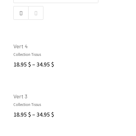
Vert 4
Collection Tissus
CHOIX DES OPTIONS
18.95
$
–
34.95
$
Vert 3
Collection Tissus
CHOIX DES OPTIONS
18.95
$
–
34.95
$