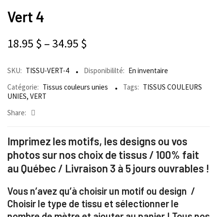
Vert 4
18.95
$
–
34.95
$
SKU:
TISSU-VERT-4
Disponibililté:
En inventaire
Catégorie:
Tissus couleurs unies
Tags:
TISSUS COULEURS
UNIES
,
VERT
Share:
Imprimez les motifs, les designs ou vos
photos sur nos choix de tissus / 100% fait
au Québec / Livraison 3 à 5 jours ouvrables !
Vous n’avez qu’à choisir un motif ou design /
Choisir le type de tissu et sélectionner le
nombre de mètre et ajouter au panier ! Tous nos