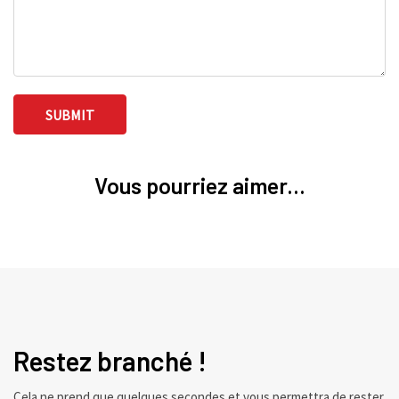
Vous pourriez aimer...
Restez branché !
Cela ne prend que quelques secondes et vous permettra de rester