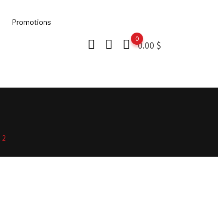
Promotions
0
0.00
$
 2