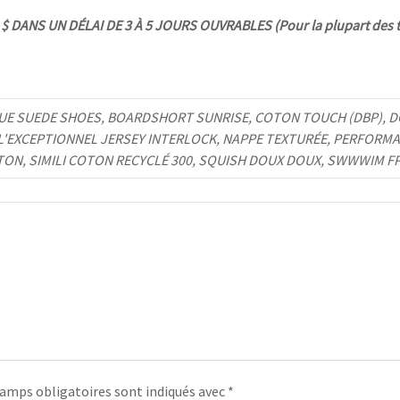
 DANS UN DÉLAI DE 3 À 5 JOURS OUVRABLES (Pour la plupart des t
UE SUEDE SHOES, BOARDSHORT SUNRISE, COTON TOUCH (DBP), DO
 L'EXCEPTIONNEL JERSEY INTERLOCK, NAPPE TEXTURÉE, PERFORMA
TON, SIMILI COTON RECYCLÉ 300, SQUISH DOUX DOUX, SWWWIM F
amps obligatoires sont indiqués avec
*