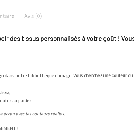
ntaire
Avis (0)
avoir des tissus personnalisés à votre goût ! Vou
sign dans notre bibliothèque d’image.
Vous cherchez une couleur ou 
choix;
outer au panier.
 écran avec les couleurs réelles.
SEMENT !