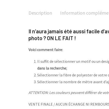
Description
Information compléme
Il n’aura jamais été aussi facile d’
photo ? ON LE FAIT !
Voici comment faire:
Il suffit de sélectionner un motif ou un de
dans la recherche
;
Sélectionner la fibre de polyester de votre 
Sélectionner la nombre de mètre avant d’aj
ATTENTION: Les couleurs peuvent différer de votre
VENTE FINALE / AUCUN ÉCHANGE NI REMBOUR