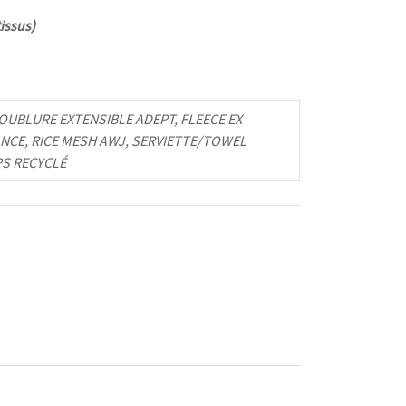
issus)
UBLURE EXTENSIBLE ADEPT, FLEECE EX
NCE, RICE MESH AWJ, SERVIETTE/TOWEL
PS RECYCLÉ