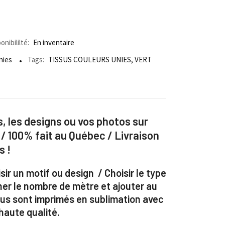
onibililté:
En inventaire
nies
Tags:
TISSUS COULEURS UNIES
,
VERT
, les designs ou vos photos sur
 / 100% fait au Québec / Livraison
s !
sir un motif ou design / Choisir le type
ner le nombre de mètre et ajouter au
ssus sont imprimés en sublimation avec
aute qualité.