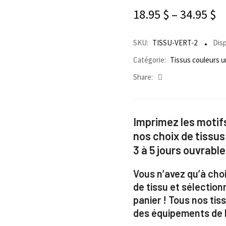
18.95
$
–
34.95
$
SKU:
TISSU-VERT-2
Disp
Catégorie:
Tissus couleurs u
Share:
Imprimez les motifs
nos choix de tissus
3 à 5 jours ouvrable
Vous n’avez qu’à choi
de tissu et sélection
panier ! Tous nos ti
des équipements de h