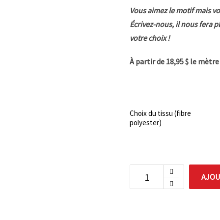
Vous aimez le motif mais vo
Écrivez-nous, il nous fera p
votre choix !
À partir de 18,95 $ le mètr
Choix du tissu (fibre
polyester)
AJOU