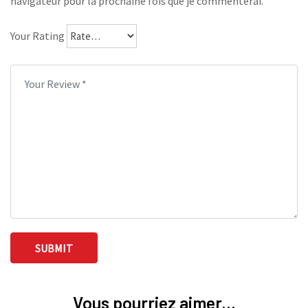
navigateur pour la prochaine fois que je commenterai.
Your Rating
Vous pourriez aimer...