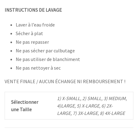
INSTRUCTIONS DE LAVAGE
Laver à l’eau froide
Sécher à plat
Ne pas repasser
Ne pas sécher par culbutage
Ne pas utiliser de blanchiment
Ne pas nettoyer à sec
VENTE FINALE / AUCUN ÉCHANGE NI REMBOURSEMENT !
1) X-SMALL, 2) SMALL, 3) MEDIUM,
Sélectionner
4)LARGE, 5) X-LARGE, 6) 2X-
une Taille
LARGE, 7) 3X-LARGE, 8) 4X-LARGE